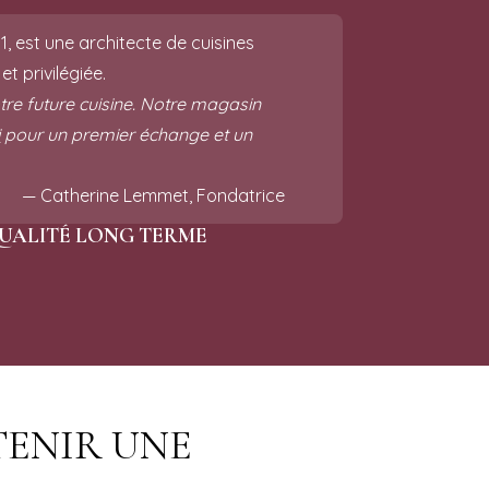
, est une architecte de cuisines
t privilégiée.
otre future cuisine. Notre magasin
i
pour un premier échange et un
— Catherine Lemmet, Fondatrice
UALITÉ LONG TERME
TENIR UNE