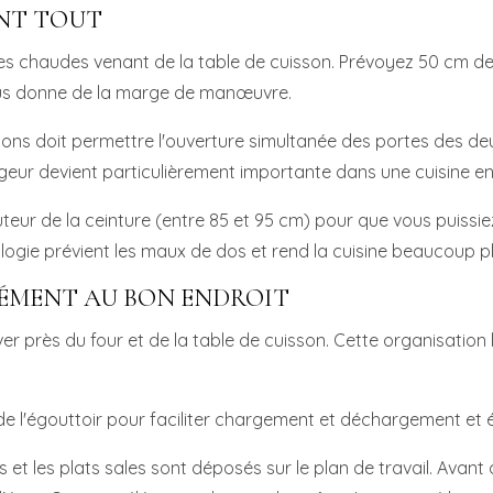
ENT TOUT
oles chaudes venant de la table de cuisson. Prévoyez 50 cm d
vous donne de la marge de manœuvre.
ons doit permettre l'ouverture simultanée des portes des de
rgeur devient particulièrement importante dans une cuisine en 
uteur de la ceinture (entre 85 et 95 cm) pour que vous puissie
ogie prévient les maux de dos et rend la cuisine beaucoup p
LÉMENT AU BON ENDROIT
ver près du four et de la table de cuisson. Cette organisatio
t de l'égouttoir pour faciliter chargement et déchargement et é
 et les plats sales sont déposés sur le plan de travail. Avant d