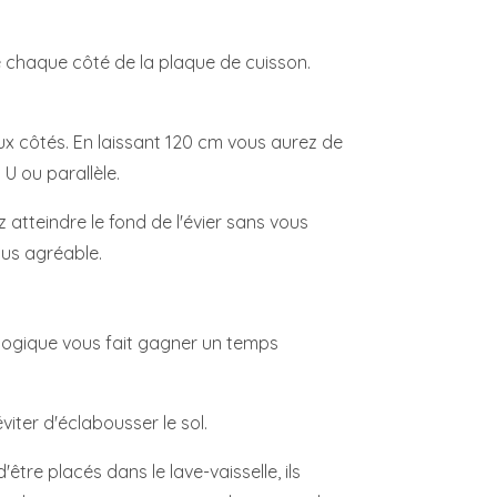
e chaque côté de la plaque de cuisson.
ux côtés. En laissant 120 cm vous aurez de
U ou parallèle.
z atteindre le fond de l'évier sans vous
lus agréable.
n logique vous fait gagner un temps
viter d'éclabousser le sol.
'être placés dans le lave-vaisselle, ils