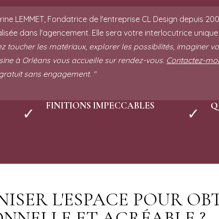
ine LEMMET, Fondatrice de l'entreprise CL Design depuis 2001
lisée dans l'agencement. Elle sera votre interlocutrice unique e
z toucher les matériaux, explorer les possibilités, imaginer v
sine à Orléans vous accueille sur rendez-vous.
Contactez-mo
 gratuit sans engagement. "
FINITIONS IMPECCABLES
Q
✓
✓
SER L'ESPACE POUR OB
ONNELLE ET AGRÉABLE ?