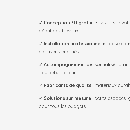
✓ Conception 3D gratuite
: visualisez vot
début des travaux
✓
Installation professionnelle
: pose com
d'artisans qualifiés
✓
Accompagnement personnalisé
: un i
- du début à la fin
✓
Fabricants de qualité
: matériaux durab
✓
Solutions sur mesure
: petits espaces, 
pour tous les budgets