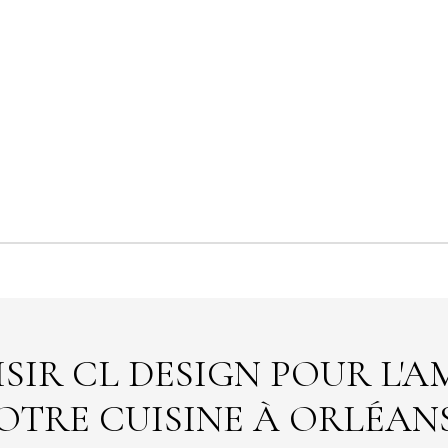
SIR CL DESIGN POUR L'
OTRE CUISINE À ORLÉANS