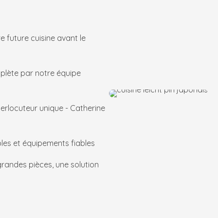
re future cuisine avant le
plète par notre équipe
nterlocuteur unique - Catherine
les et équipements fiables
grandes pièces, une solution