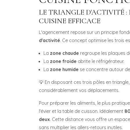
LE TRIANGLE D'ACTIVITÉ :
CUISINE EFFICACE
L'agencement repose sur un principe fond
d'activité
. Ce concept optimise les trois es
La
zone chaude
regroupe les plaques de 
La
zone froide
abrite le réfrigérateur.
La
zone humide
se concentre autour de l
💡 En disposant ces trois pôles en triangle
considérablement vos déplacements.
Pour préparer les aliments, le plus pratique 
l'évier et la table de cuisson. Idéalement
80
deux
. Cette distance vous offre un espace
sans multiplier les allers-retours inutiles.