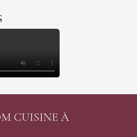
S
M CUISINE À