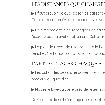
LES DISTANCES QUI CHANG
▶ Il faut prévoir de quoi poser les casser
Cette précaution évite les accidents et 
▶ La distance entre deux rangées de caiss
l'espace pour travailler aisément. Cette la
▶ Le plan de travail doit se trouver à la ha
pencher. Cette adaptation à votre morphol
L'ART DE PLACER CHAQUE É
▶ Les ustensiles de cuisine doivent se trou
précieux au quotidien.
▶ Placez le lave-vaisselle près de l'évier e
De retour de la salle à manger, les assiettes