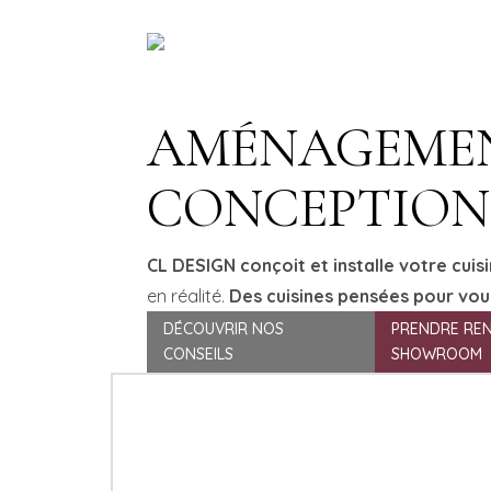
AMÉNAGEMENT
CONCEPTION 
CL DESIGN conçoit et installe votre cuis
en réalité.
Des cuisines pensées pour vou
DÉCOUVRIR NOS
PRENDRE RE
CONSEILS
SHOWROOM