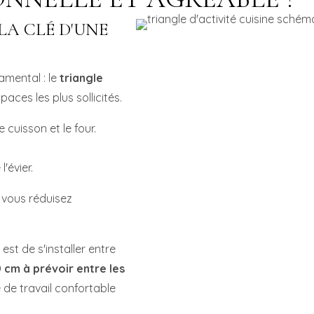
 LA CLÉ D'UNE
amental : le
triangle
paces les plus sollicités.
cuisson et le four.
'évier.
, vous réduisez
est de s'installer entre
 cm à prévoir entre les
 de travail confortable