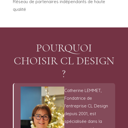
Réseau de partenaires indépendants de haute
qualité
POURQUOI
CHOISIR CL DESIGN
?
Catherine LEMMET,
Fondatrice de
l'entreprise CL Design
depuis 2001, est
spécialisée dans la