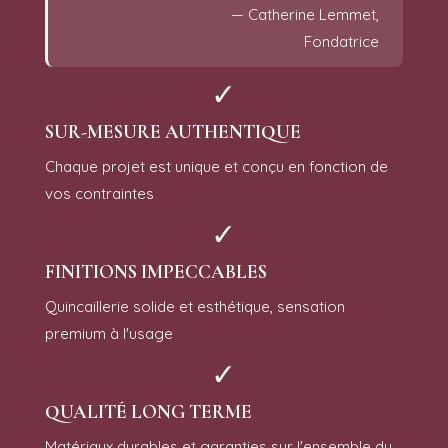
— Catherine Lemmet,
Fondatrice
✓
SUR-MESURE AUTHENTIQUE
Chaque projet est unique et conçu en fonction de
vos contraintes
✓
FINITIONS IMPECCABLES
Quincaillerie solide et esthétique, sensation
premium à l'usage
✓
QUALITÉ LONG TERME
Matériaux durables et garanties sur l'ensemble du