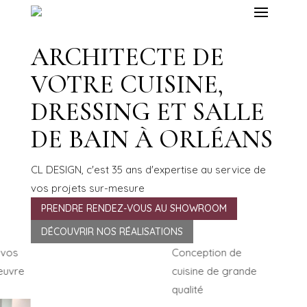
ARCHITECTE DE
VOTRE CUISINE,
DRESSING ET SALLE
DE BAIN À ORLÉANS
CL DESIGN, c'est 35 ans d'expertise au service de
vos projets sur-mesure
PRENDRE RENDEZ-VOUS AU SHOWROOM
DÉCOUVRIR NOS RÉALISATIONS
 vos
Conception de
euvre
cuisine de grande
qualité