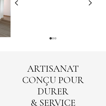
4
5
ARTISANAT
CONÇU POUR
DURER
& SERVICE