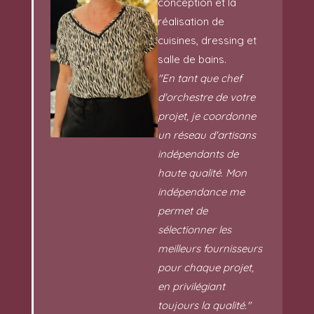
conception et la
réalisation de
cuisines, dressing et
salle de bains.
"En tant que chef
d'orchestre de votre
projet, je coordonne
un réseau d'artisans
indépendants de
haute qualité. Mon
indépendance me
permet de
sélectionner les
meilleurs fournisseurs
pour chaque projet,
en privilégiant
toujours la qualité."